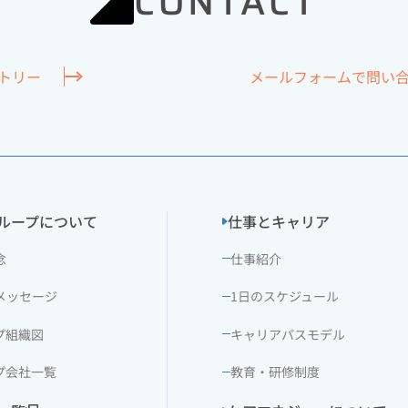
CONTACT
トリー
メールフォームで
問い
ループについて
仕事とキャリア
念
仕事紹介
メッセージ
1日のスケジュール
プ組織図
キャリアパスモデル
プ会社一覧
教育・研修制度