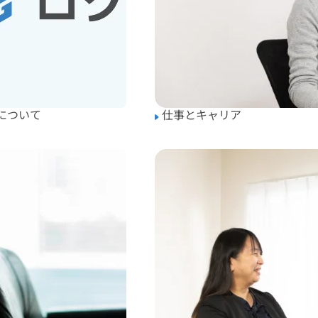
について
仕事とキャリア