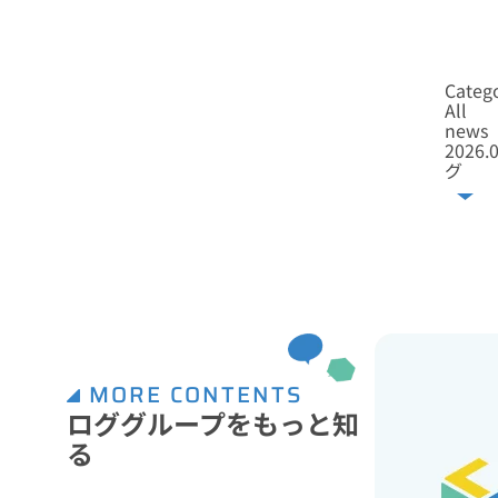
Catego
All
news
2026.0
グ
MORE CONTENTS
ロググループをもっと知
る