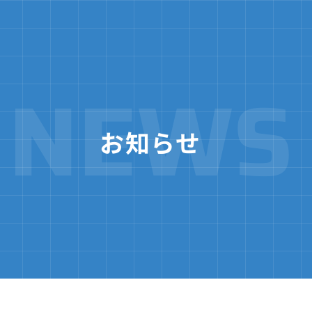
事業所一覧
キャリ
働く環
社員インタビ
よくある
境
ュー
問
NEWS
お知らせ