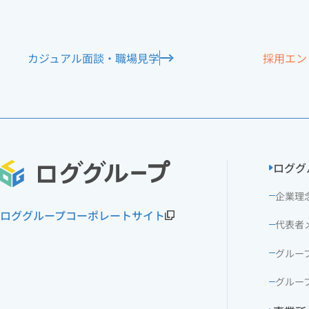
カジュアル面談
・職場見学
採用エン
ロググ
企業理
ロググループコーポレートサイト
代表者
グルー
グルー