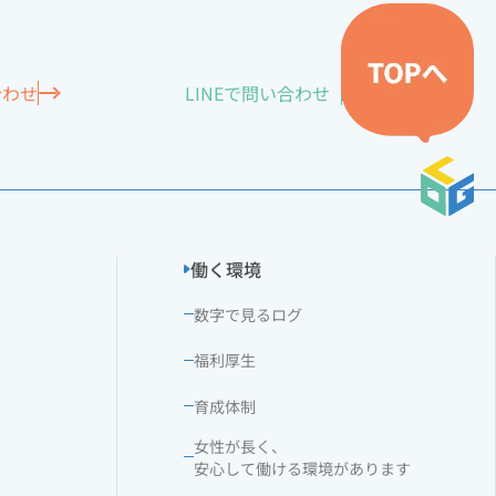
合わせ
LINEで
問い合わせ
働く環境
数字で見るログ
福利厚生
育成体制
女性が長く、
安心して働ける環境があります