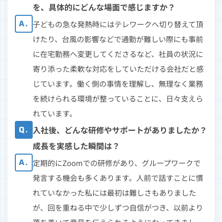
を、具体的にどんな場面で感じますか？
A.
子どもの急な発熱時にはテレワークへ切り替えて頂
けたり、台風の影響などで通勤が難しい際にも事前
に在宅勤務へ変更してくださるなど、社員の状況に
寄り添った柔軟な対応をしていただける会社だと感
じています。働く側の事情を理解し、無理なく業務
を続けられる環境が整っていることに、日々支えら
れています。
Q.
入社後、どんな研修やサポートがありましたか？
成長を実感した瞬間は？
A.
定期的にZoomでの研修があり、グループワークで
発言する機会も多くあります。人前で話すことに慣
れていなかった私には最初は難しさもありました
が、回を重ねる中で少しずつ自信がつき、以前より