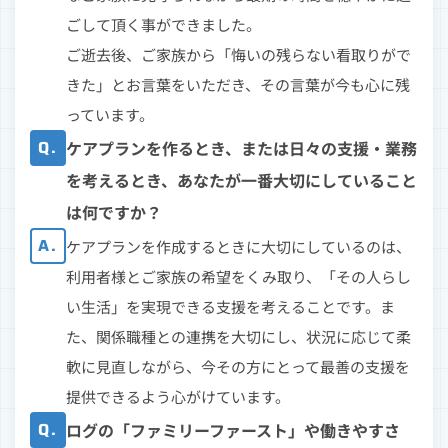
ごして頂く事ができました。
ご逝去後、ご家族から「悔いの残らない看取りがで
きた」とお言葉をいただき、その言葉が今も心に残
っています。
Q.
ケアプランを作るとき、または日々の支援・業務
を考えるとき、あなたが一番大切にしていること
は何ですか？
A.
ケアプランを作成するときに大切にしているのは、
利用者様とご家族の希望をくみ取り、「その人らし
い生活」を実現できる支援を考えることです。ま
た、関係職種との連携を大切にし、状況に応じて柔
軟に見直しながら、今その方にとって最善の支援を
提供できるよう心がけています。
Q.
ログの「ファミリーファースト」や働きやすさ