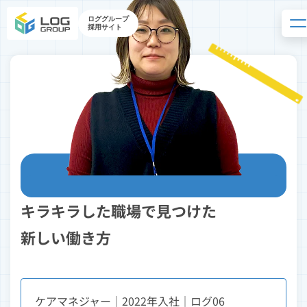
ロググループ
採用サイト
06
INTERVIEW
キラキラした職場で見つけた
新しい働き方
ケアマネジャー
2022年入社
ログ06