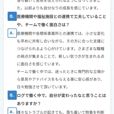
落ち着いて意見を伝えられるようになってきまし
た。以前よりも自分なりの成長を感じています。
Q.
医療機関や福祉施設との連携で工夫していること
や、チームで働く面白さは？
A.
医療機関や各関係事業所との連携では、小さな変化
も早めに共有し合いながら、その方に合った支援に
つなげられるよう心がけています。さまざまな職種
の視点が集まることで、新しい気づきが生まれる点
に面白さを感じています。
チームで働く中では、迷ったときに専門的な立場か
ら意見やアドバイスをもらえる事に安心感があり、
日々勉強させて頂いています。
Q.
ログで働く中で、自分が変わったなと思うことは
ありますか？
A.
様々なトラブルが起きても、落ち着いて物事を判断