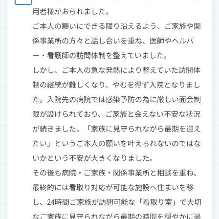
用者様がおられました。
ご本人の願いにできる限り沿えるよう、ご家族や関
係事業所の方々と話し合いを重ね、医師やヘルパ
ー・看護師の訪問体制を整えていました。
しかし、ご本人の急な発熱により整えていた訪問体
制の継続が難しくなり、やむを得ず入院となりまし
た。入院先の病院では感染予防の為に厳しい面会制
限が設けられており、ご家族と会えない不安な状況
が続きました。「家族に見守られながら最期を迎え
たい」というご本人の願いを叶えられないのではな
いかという不安が大きくなりました。
その後も病院・ご家族・関係事業所と相談を重ね、
最終的には看取り対応が可能な施設へ住まいを移
し、24時間ご家族が訪問可能な「看取り室」で大切
なご家族に見守られながら最期の時間を穏やかに過