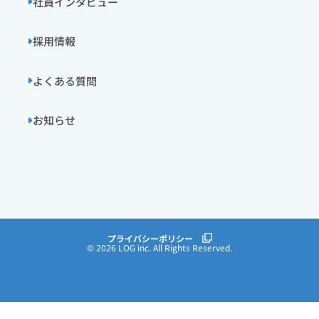
社員インタビュー
採用情報
よくある質問
お知らせ
プライバシーポリシー
© 2026 LOG inc. All Rights Reserved.