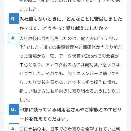
その時に「絶対にこの会社で働きたい！」と強く思
いました。
Q.
入社間もないときに、どんなことに苦労しました
か？また、どうやって乗り越えましたか？
A.
入社直後に最も苦労したのは、働き方の“デジタル
化”でした。紙での書類管理や対面研修が当たり前だ
った環境から一転、データ保管やZoomでの会議が
中心となり、アナログ派の私には最初は戸惑う事ば
かりでした。それでも、周りのメンバーに助けても
らったり実践を重ねることで少しずつ操作に慣れ、
新しい働き方にも前向きに取り組めるようになりま
した。
Q.
印象に残っている利用者さんやご家族とのエピソ
ードを教えてください。
A.
コロナ禍の中、自宅での看取りを希望されていた利